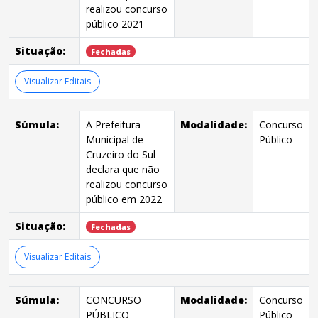
realizou concurso
público 2021
Situação:
Fechadas
Visualizar Editais
Súmula:
A Prefeitura
Modalidade:
Concurso
Municipal de
Público
Cruzeiro do Sul
declara que não
realizou concurso
público em 2022
Situação:
Fechadas
Visualizar Editais
Súmula:
CONCURSO
Modalidade:
Concurso
PÚBLICO
Público