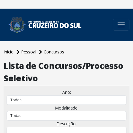
conteúdo do menu
Início
Pessoal
Concursos
Lista de Concursos/Processo
Seletivo
Ano:
Modalidade:
Descrição: