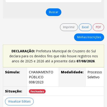
Buscar
Imprimir
Excel
PDF
Minhas Inscrições
DECLARAÇÃO:
Prefeitura Municipal de Cruzeiro do Sul
declara para os devidos fins que não houve registros nos
anos de 2025 e 2026 até a presente data
07/08/2026
.
Súmula:
CHAMAMENTO
Modalidade:
Processo
PÚBLICO
Seletivo
008/2023
Situação:
Fechadas
Visualizar Editais