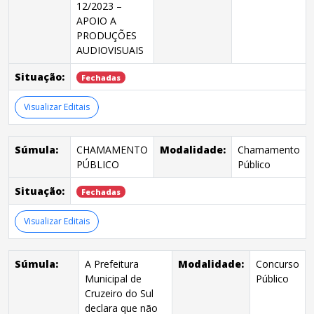
12/2023 –
APOIO A
PRODUÇÕES
AUDIOVISUAIS
Situação:
Fechadas
Visualizar Editais
Súmula:
CHAMAMENTO
Modalidade:
Chamamento
PÚBLICO
Público
Situação:
Fechadas
Visualizar Editais
Súmula:
A Prefeitura
Modalidade:
Concurso
Municipal de
Público
Cruzeiro do Sul
declara que não