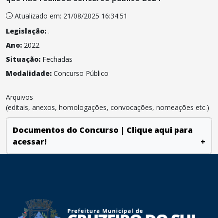
Atualizado em: 21/08/2025 16:34:51
Legislação:
.
Ano:
2022
Situação:
Fechadas
Modalidade:
Concurso Público
Arquivos
(editais, anexos, homologações, convocações, nomeações etc.)
Documentos do Concurso | Clique aqui para
acessar!
+
conteúdo
rodapé