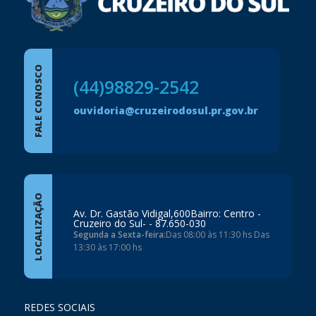
FALE CONOSCO
(44)98829-2542
ouvidoria@cruzeirodosul.pr.gov.br
LOCALIZAÇÃO
Av. Dr. Gastão Vidigal,600Bairro: Centro -
Cruzeiro do Sul- - 87.650-030
Segunda a Sexta-feira:
Das 08:00 às 11:30 hs Das
13:30 às 17:00 hs
REDES SOCIAIS