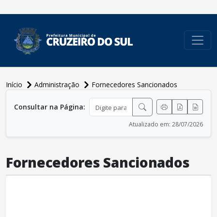
conteúdo do menu
Início
Administração
Fornecedores Sancionados
conteúdo principal
Consultar na Página:
Atualizado em: 28/07/2026
Fornecedores Sancionados