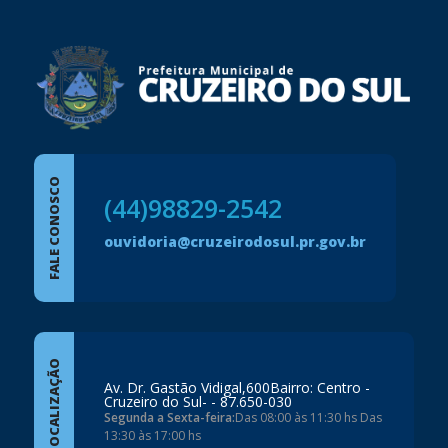
FALE CONOSCO
(44)98829-2542
ouvidoria@cruzeirodosul.pr.gov.br
LOCALIZAÇÃO
Av. Dr. Gastão Vidigal,600Bairro: Centro -
Cruzeiro do Sul- - 87.650-030
Segunda a Sexta-feira:
Das 08:00 às 11:30 hs Das
13:30 às 17:00 hs