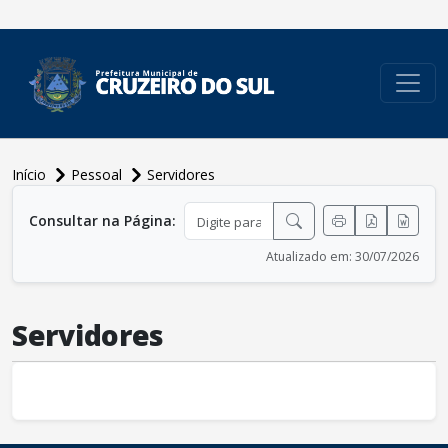
conteúdo do menu
Início
Pessoal
Servidores
conteúdo principal
Consultar na Página:
Atualizado em: 30/07/2026
Servidores