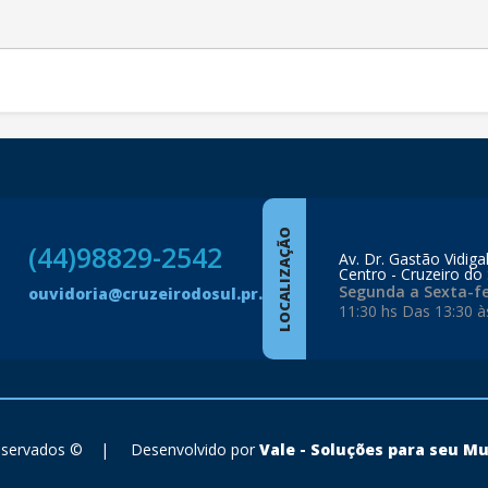
LOCALIZAÇÃO
(44)98829-2542
Av. Dr. Gastão Vidiga
Centro - Cruzeiro do 
Segunda a Sexta-fe
ouvidoria@cruzeirodosul.pr.gov.br
11:30 hs Das 13:30 à
reservados ©
|
Desenvolvido por
Vale - Soluções para seu Mu