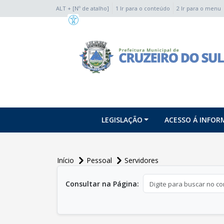
ALT + [Nº de atalho]
1 Ir para o conteúdo
2 Ir para o menu
conteúdo do menu
LEGISLAÇÃO
ACESSO Á INFO
Início
Pessoal
Servidores
conteúdo principal
Consultar na Página: